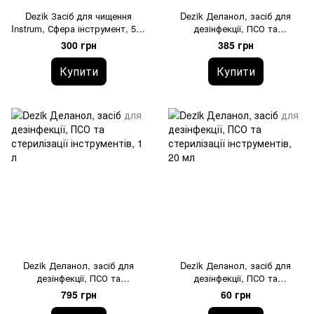
Dezik Засіб для чищення
Dezik Деланол, засіб для
Instrum, Сфера інструмент, 500
дезінфекції, ПСО та
мл
стерилізації інструментів, 250
300 грн
385 грн
мл
Купити
Купити
Dezik Деланол, засіб для
Dezik Деланол, засіб для
дезінфекції, ПСО та
дезінфекції, ПСО та
стерилізації інструментів, 1 л
стерилізації інструментів, 20
795 грн
60 грн
мл