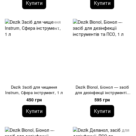
Купити
Купити
Dezik Засіб для чищення
Dezik Bionol, Біонол — засіб
Instrum, Сфера інструмент, 1 л
для дезінфекції інструментів
та ПСО, 1 л
450 грн
595 грн
Купити
Купити