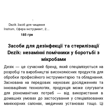
1
Dezik Засіб для чищення
Instrum, Сфера інструмент, 250
мл
185 грн
Засоби для дезінфекції та стерилізації
Dezik: незамінні помічники у боротьбі з
мікробами
Дезік — це сучасний бренд, який спеціалізується на
розробці та виробництві високоякісних продуктів для
обробки професійного інструментарію та обладнання.
Заснована на передових наукових дослідженнях та
інноваційних технологіях, продукція може слугувати
для різноманітних потреб — від використання в
домашніх умовах до застосування у спеціалізованих
манікюрних салонах, медичних установах тощо. Ці