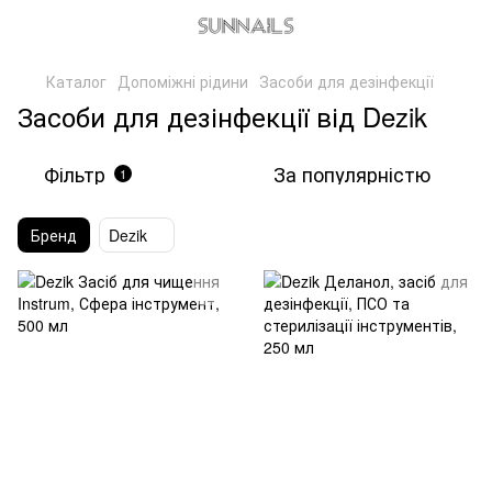
Каталог
Допоміжні рідини
Засоби для дезінфекції
Засоби для дезінфекції від Dezik
Фільтр
За популярністю
1
Бренд
Dezik