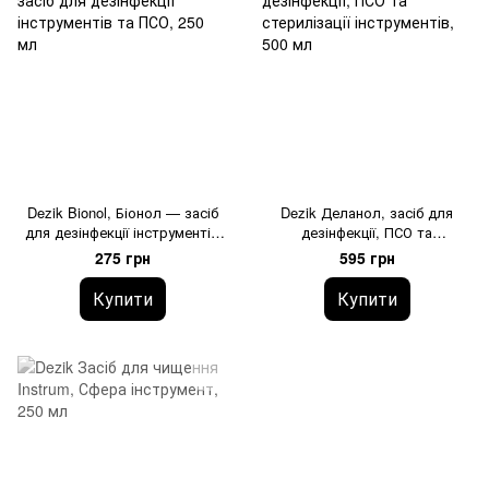
Dezik Bionol, Біонол — засіб
Dezik Деланол, засіб для
для дезінфекції інструментів
дезінфекції, ПСО та
та ПСО, 250 мл
стерилізації інструментів, 500
275 грн
595 грн
мл
Купити
Купити