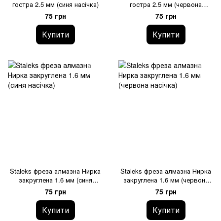
гостра 2.5 мм (синя насічка)
гостра 2.5 мм (червона
насічка)
75 грн
75 грн
Купити
Купити
Staleks фреза алмазна Нирка
Staleks фреза алмазна Нирка
закруглена 1.6 мм (синя
закруглена 1.6 мм (червона
насічка)
насічка)
75 грн
75 грн
Купити
Купити