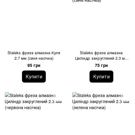
Staleks фреза алмазна Куля
Staleks фреза алмазна
2.7 мм (синя насічка)
Циліндр закруглений 2.3 мм
(синя насічка)
95 грн
75 грн
Купити
Купити