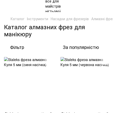
Каталог
Інструменти
Насадки для фрезерів
Алмазні фре
Каталог алмазних фрез для
манікюру
Фільтр
За популярністю