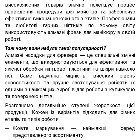
високоякісних товарів значно полегшує процес
проведення процедури для майстра та забезпечує
ефективне виконання кожного з етапів. Професіонали
та любителі гарних нігтиків по всьому світу
використовують алмазні фрези для манікюру в своїй
роботі.
Тож чому вони набули такої популярності?
Алмазні насадки для фрезера — це спеціальні змінні
елементи, що використовуються для ефективної та
якісної обробки нігтьової пластини та шкіри навколо
неї. Саме відмінна міцність, високий рівень
зносостійкості та зручне застосування роблять їх
одними з найкращих виробів для роботи з кутикулою
та поверхнею нігтів.
Розглянемо детальніше ступені жорсткості цієї
продукції. Кожен із варіантів підходить для різних
етапів та типів роботи.
Жовте маркування — наймʼякші серед
представленого асортименту.