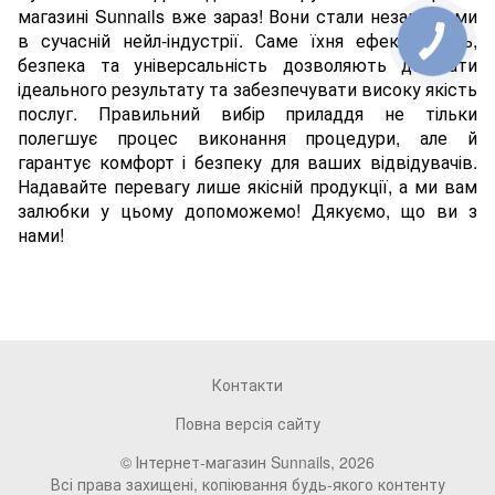
магазині Sunnails вже зараз! Вони стали незамінними
в сучасній нейл-індустрії. Саме їхня ефективність,
безпека та універсальність дозволяють досягати
ідеального результату та забезпечувати високу якість
послуг. Правильний вибір приладдя не тільки
полегшує процес виконання процедури, але й
гарантує комфорт і безпеку для ваших відвідувачів.
Надавайте перевагу лише якісній продукції, а ми вам
залюбки у цьому допоможемо! Дякуємо, що ви з
нами!
Контакти
Повна версія сайту
© Інтернет-магазин Sunnails, 2026
Всі права захищені, копіювання будь-якого контенту