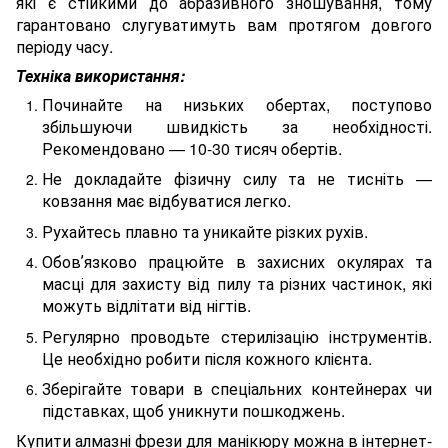
які є стійкими до абразивного зношування, тому
гарантовано слугуватимуть вам протягом довгого
періоду часу.
Техніка використання:
Починайте на низьких обертах, поступово
збільшуючи швидкість за необхідності.
Рекомендовано — 10-30 тисяч обертів.
Не докладайте фізичну силу та не тисніть —
ковзання має відбуватися легко.
Рухайтесь плавно та уникайте різких рухів.
Обовʼязково працюйте в захисних окулярах та
масці для захисту від пилу та різних частинок, які
можуть відлітати від нігтів.
Регулярно проводьте стерилізацію інструментів.
Це необхідно робити після кожного клієнта.
Зберігайте товари в спеціальних контейнерах чи
підставках, щоб уникнути пошкоджень.
Купити алмазні фрези для манікюру можна в інтернет-