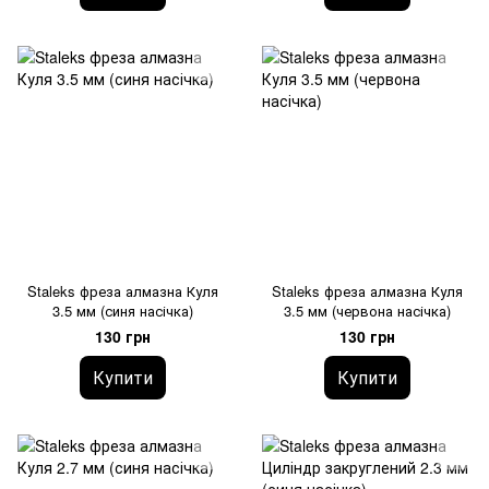
Staleks фреза алмазна Куля
Staleks фреза алмазна Куля
3.5 мм (синя насічка)
3.5 мм (червона насічка)
130 грн
130 грн
Купити
Купити