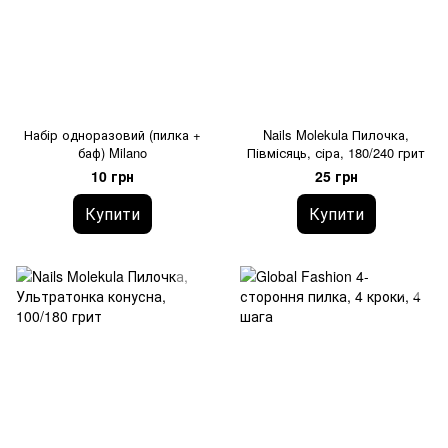
Набір одноразовий (пилка +
Nails Molekula Пилочка,
баф) Milano
Півмісяць, сіра, 180/240 грит
10 грн
25 грн
Купити
Купити