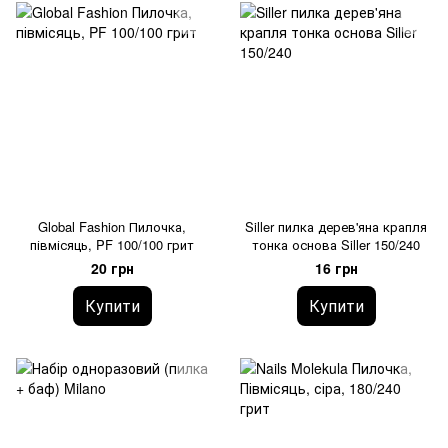
Global Fashion Пилочка,
Siller пилка дерев'яна крапля
півмісяць, PF 100/100 грит
тонка основа Siller 150/240
20 грн
16 грн
Купити
Купити