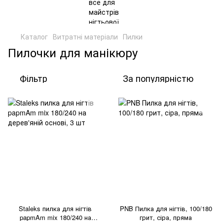
Каталог
Витратні матеріали
Пилки
Пилочки для манікюру
Фільтр
За популярністю
Staleks пилка для нігтів
PNB Пилка для нігтів, 100/180
papmAm mix 180/240 на
грит, сіра, пряма