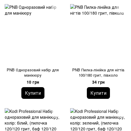
PNB Одноразовий набір для
PNB Пилка-лінійка для нігтів
манікюру
100/180 грит, півколо
10 грн
34 грн
Купити
Купити