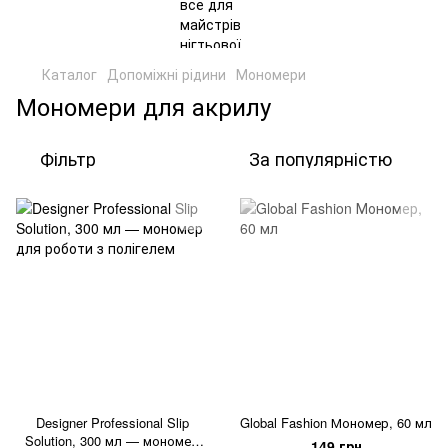
Каталог
Допоміжні рідини
Мономери
Мономери для акрилу
Фільтр
За популярністю
Designer Professional Slip
Global Fashion Мономер, 60 мл
Solution, 300 мл — мономер
149 грн