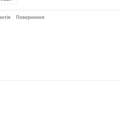
антія
Повернення