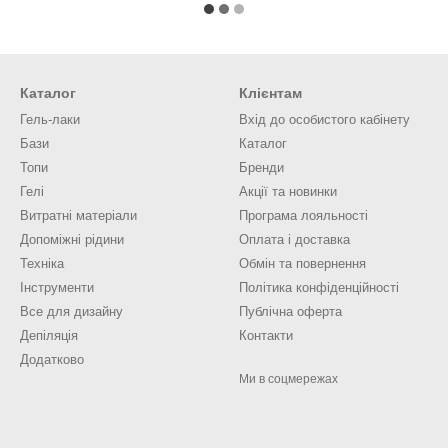
Каталог
Клієнтам
Гель-лаки
Вхід до особистого кабінету
Бази
Каталог
Топи
Бренди
Гелі
Акції та новинки
Витратні матеріали
Програма лояльності
Допоміжні рідини
Оплата і доставка
Техніка
Обмін та повернення
Інструменти
Політика конфіденційності
Все для дизайну
Публічна оферта
Депіляція
Контакти
Додатково
Ми в соцмережах