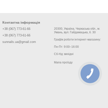
Контактна інформація
+38 (067) 773-61-66
20300, Україна, Черкаська обл., м.
Умань, вул. Гайдамацька, б. 30
+38 (067) 773-61-66
Графік роботи інтернет-магазину:
sunnails.ua@gmail.com
Пн-Пт: 9:00–16:00
Сб-Нд: вихідні
Мапа проїзду