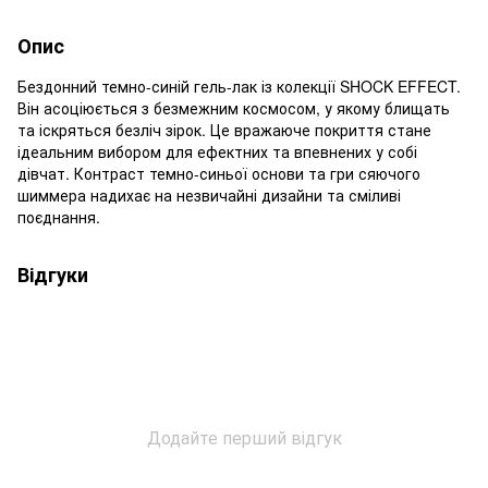
Опис
Бездонний темно-синій гель-лак із колекції SHOCK EFFECT.
Він асоціюється з безмежним космосом, у якому блищать
та іскряться безліч зірок. Це вражаюче покриття стане
ідеальним вибором для ефектних та впевнених у собі
дівчат. Контраст темно-синьої основи та гри сяючого
шиммера надихає на незвичайні дизайни та сміливі
поєднання.
Відгуки
Додайте перший відгук