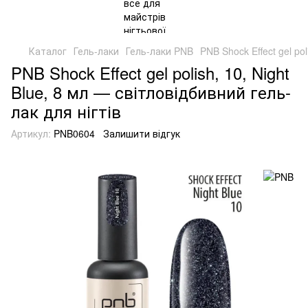
Каталог
Гель-лаки
Гель-лаки PNB
PNB Shock Effect gel po
PNB Shock Effect gel polish, 10, Night
Blue, 8 мл — світловідбивний гель-
лак для нігтів
Артикул:
PNB0604
Залишити відгук