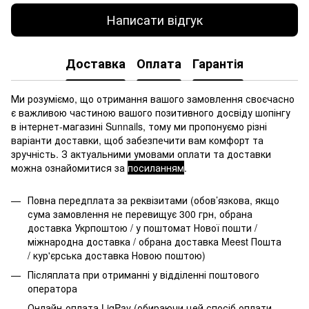
Написати відгук
Доставка
Оплата
Гарантія
Ми розуміємо, що отримання вашого замовлення своєчасно
є важливою частиною вашого позитивного досвіду шопінгу
в інтернет-магазині Sunnails, тому ми пропонуємо різні
варіанти доставки, щоб забезпечити вам комфорт та
зручність. З актуальними умовами оплати та доставки
можна ознайомитися за
посиланням
.
Повна передплата за реквізитами (обов’язкова, якщо
сума замовлення не перевищує 300 грн, обрана
доставка Укрпоштою / у поштомат Нової пошти /
міжнародна доставка / обрана доставка Meest Пошта
/ кур'єрська доставка Новою поштою)
Післяплата при отриманні у відділенні поштового
оператора
Онлайн-оплата LiqPay (обираючи цей спосіб оплати,