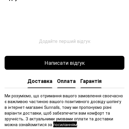
Додайте перший відгук
Написати відгук
Доставка
Оплата
Гарантія
Ми розуміємо, що отримання вашого замовлення своєчасно
є важливою частиною вашого позитивного досвіду шопінгу
в інтернет-магазині Sunnails, тому ми пропонуємо різні
варіанти доставки, щоб забезпечити вам комфорт та
зручність. З актуальними умовами оплати та доставки
можна ознайомитися за
посиланням
.