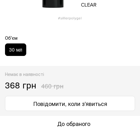
Об'єм
30 мл
Немає в наявності
368 грн
460 грн
Повідомити, коли з'явиться
До обраного