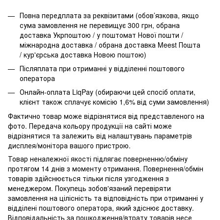
Повна передплата за реквізитами (обов’язкова, якщо
сума замовлення не перевищує 300 грн, обрана
доставка Укрпоштою / у поштомат Нової пошти /
міжнародна доставка / обрана доставка Meest Пошта
/ кур'єрська доставка Новою поштою)
Післяплата при отриманні у відділенні поштового
оператора
Онлайн-оплата LiqPay (обираючи цей спосіб оплати,
клієнт також сплачує комісію 1,6% від суми замовлення)
Фактично товар може відрізнятися від представленого на
фото. Передача кольору продукції на сайті може
відрізнятися та залежить від налаштувань параметрів
дисплея/монітора вашого пристрою.
Товар неналежної якості підлягає поверненню/обміну
протягом 14 днів з моменту отримання. Повернення/обмін
товарів здійснюється тільки після узгодження з
менеджером. Покупець зобов'язаний перевіряти
замовлення на цілісність та відповідність при отриманні у
відділені поштового оператора, який здіснює доставку.
Відповідальність за пошкодження/втрату товарів несе