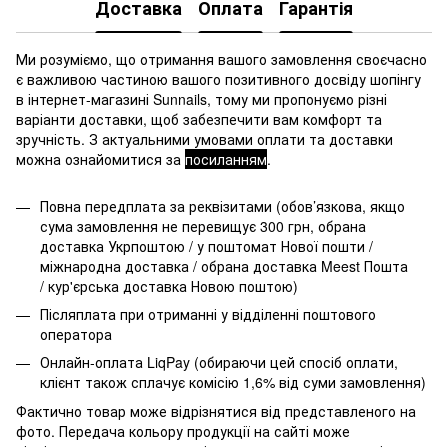
Доставка
Оплата
Гарантія
Ми розуміємо, що отримання вашого замовлення своєчасно
є важливою частиною вашого позитивного досвіду шопінгу
в інтернет-магазині Sunnails, тому ми пропонуємо різні
варіанти доставки, щоб забезпечити вам комфорт та
зручність. З актуальними умовами оплати та доставки
можна ознайомитися за
посиланням
.
Повна передплата за реквізитами (обов’язкова, якщо
сума замовлення не перевищує 300 грн, обрана
доставка Укрпоштою / у поштомат Нової пошти /
міжнародна доставка / обрана доставка Meest Пошта
/ кур'єрська доставка Новою поштою)
Післяплата при отриманні у відділенні поштового
оператора
Онлайн-оплата LiqPay (обираючи цей спосіб оплати,
клієнт також сплачує комісію 1,6% від суми замовлення)
Фактично товар може відрізнятися від представленого на
фото. Передача кольору продукції на сайті може