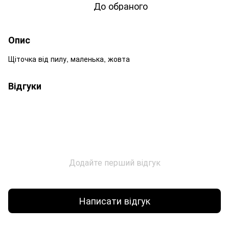
До обраного
Опис
Щіточка від пилу, маленька, жовта
Відгуки
Додайте перший відгук
Написати відгук