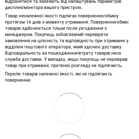
відрізнятися та залежить від налаштувань параметрів
дисплея/монітора вашого пристрою.
Товар неналежної якості підлягає поверненню/обміну
протягом 14 днів з моменту отримання. Повернення/обмін
товарів здійснюється тільки після узгодження з
менеджером. Покупець зобов'язаний перевіряти
замовлення на цілісність та відповідність при отриманні у
відділені поштового оператора, який здіснює доставку.
Відповідальність за пошкодження/втрату товарів несе
служба доставки. У випадку, якщо покупець не перевірив
товар при отриманні, претензії розгляду не підлягають.
Перелік товарів належної якості, які не підлягають
поверненню