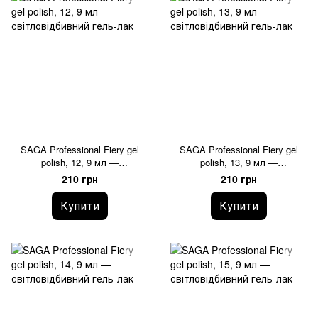
SAGA Professional Fiery gel
SAGA Professional Fiery gel
polish, 12, 9 мл —
polish, 13, 9 мл —
світловідбивний гель-лак
світловідбивний гель-лак
210 грн
210 грн
Купити
Купити