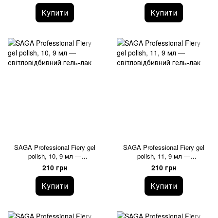
Купити
Купити
SAGA Professional Fiery gel
SAGA Professional Fiery gel
polish, 10, 9 мл —
polish, 11, 9 мл —
світловідбивний гель-лак
світловідбивний гель-лак
210 грн
210 грн
Купити
Купити