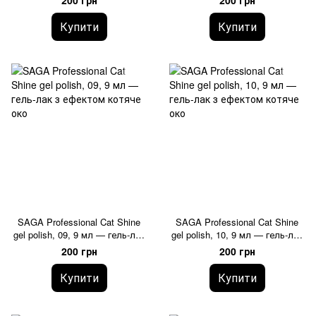
200 грн
200 грн
Купити
Купити
SAGA Professional Cat Shine
SAGA Professional Cat Shine
gel polish, 09, 9 мл — гель-лак
gel polish, 10, 9 мл — гель-лак
з ефектом котяче око
з ефектом котяче око
200 грн
200 грн
Купити
Купити