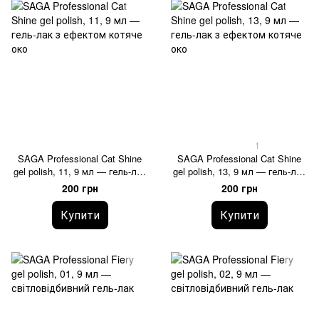
1
SAGA Professional Cat Shine
SAGA Professional Cat Shine
gel polish, 11, 9 мл — гель-лак
gel polish, 13, 9 мл — гель-лак
з ефектом котяче око
з ефектом котяче око
200 грн
200 грн
Купити
Купити