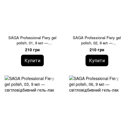
SAGA Professional Fiery gel
SAGA Professional Fiery gel
polish, 01, 9 мл —
polish, 02, 9 мл —
світловідбивний гель-лак
світловідбивний гель-лак
210 грн
210 грн
Купити
Купити