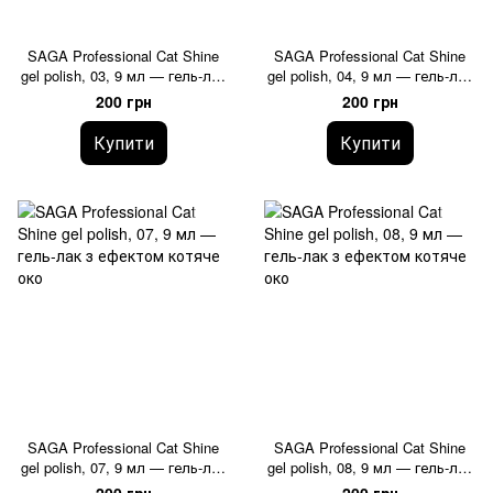
SAGA Professional Cat Shine
SAGA Professional Cat Shine
gel polish, 03, 9 мл — гель-лак
gel polish, 04, 9 мл — гель-лак
з ефектом котяче око
з ефектом котяче око
200 грн
200 грн
Купити
Купити
SAGA Professional Cat Shine
SAGA Professional Cat Shine
gel polish, 07, 9 мл — гель-лак
gel polish, 08, 9 мл — гель-лак
з ефектом котяче око
з ефектом котяче око