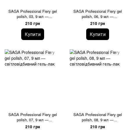
SAGA Professional Fiery gel
SAGA Professional Fiery gel
polish, 03, 9 мл —
polish, 06, 9 мл —
світловідбивний гель-лак
світловідбивний гель-лак
210 грн
210 грн
Купити
Купити
SAGA Professional Fiery gel
SAGA Professional Fiery gel
polish, 07, 9 мл —
polish, 08, 9 мл —
світловідбивний гель-лак
світловідбивний гель-лак
210 грн
210 грн