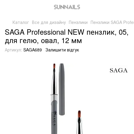
Каталог
Все для дизайну
Пензлики
Пензлики SAGA Profes
SAGA Professional NEW пензлик, 05,
для гелю, овал, 12 мм
Артикул:
SAGA689
Залишити відгук