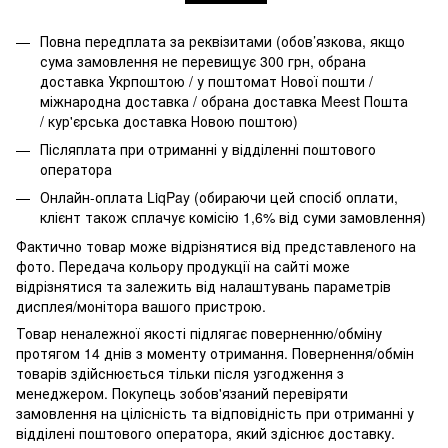
Повна передплата за реквізитами (обов’язкова, якщо
сума замовлення не перевищує 300 грн, обрана
доставка Укрпоштою / у поштомат Нової пошти /
міжнародна доставка / обрана доставка Meest Пошта
/ кур'єрська доставка Новою поштою)
Післяплата при отриманні у відділенні поштового
оператора
Онлайн-оплата LiqPay (обираючи цей спосіб оплати,
клієнт також сплачує комісію 1,6% від суми замовлення)
Фактично товар може відрізнятися від представленого на
фото. Передача кольору продукції на сайті може
відрізнятися та залежить від налаштувань параметрів
дисплея/монітора вашого пристрою.
Товар неналежної якості підлягає поверненню/обміну
протягом 14 днів з моменту отримання. Повернення/обмін
товарів здійснюється тільки після узгодження з
менеджером. Покупець зобов'язаний перевіряти
замовлення на цілісність та відповідність при отриманні у
відділені поштового оператора, який здіснює доставку.