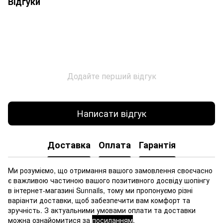
Відгуки
Додайте перший відгук
Написати відгук
Доставка
Оплата
Гарантія
Ми розуміємо, що отримання вашого замовлення своєчасно
є важливою частиною вашого позитивного досвіду шопінгу
в інтернет-магазині Sunnails, тому ми пропонуємо різні
варіанти доставки, щоб забезпечити вам комфорт та
зручність. З актуальними умовами оплати та доставки
можна ознайомитися за
посиланням
.