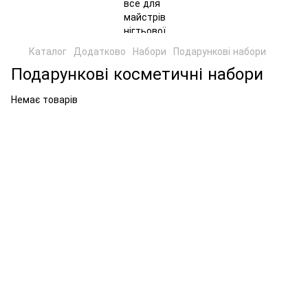
Каталог
Додатково
Набори
Подарункові набори
Подарункові косметичні набори
Немає товарів