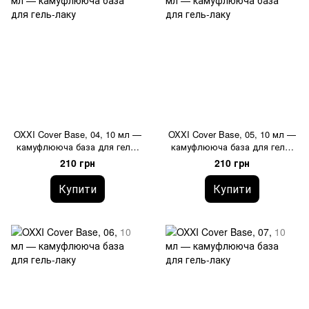
OXXI Cover Base, 04, 10 мл —
OXXI Cover Base, 05, 10 мл —
камуфлююча база для гель-
камуфлююча база для гель-
лаку
лаку
210 грн
210 грн
Купити
Купити