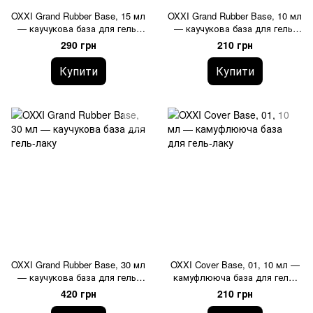
OXXI Grand Rubber Base, 15 мл
OXXI Grand Rubber Base, 10 мл
— каучукова база для гель-
— каучукова база для гель-
лаку
лаку
290 грн
210 грн
Купити
Купити
OXXI Grand Rubber Base, 30 мл
OXXI Cover Base, 01, 10 мл —
— каучукова база для гель-
камуфлююча база для гель-
лаку
лаку
420 грн
210 грн