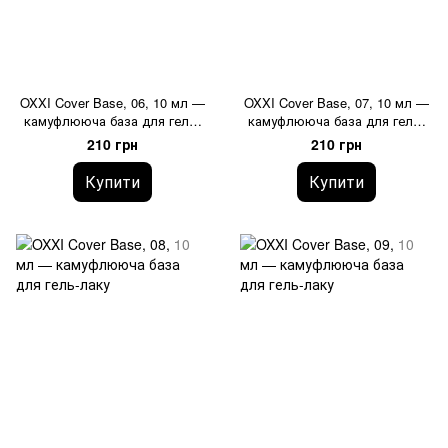
OXXI Cover Base, 06, 10 мл —
OXXI Cover Base, 07, 10 мл —
камуфлююча база для гель-
камуфлююча база для гель-
лаку
лаку
210 грн
210 грн
Купити
Купити