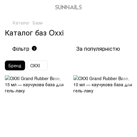
Каталог
Бази
Каталог баз Oxxi
Фільтр
За популярністю
1
Бренд
OXXI