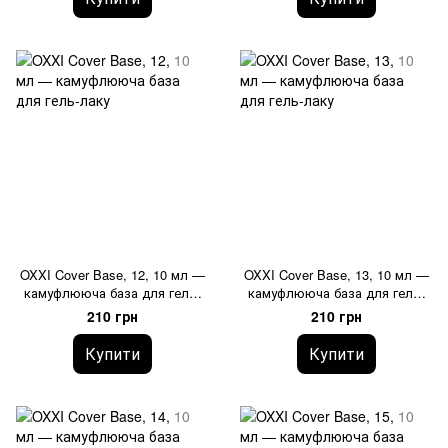
OXXI Cover Base, 12, 10 мл —
OXXI Cover Base, 13, 10 мл —
камуфлююча база для гель-
камуфлююча база для гель-
лаку
лаку
210 грн
210 грн
Купити
Купити