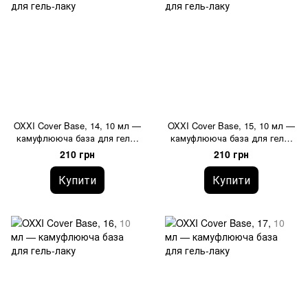
OXXI Cover Base, 14, 10 мл —
OXXI Cover Base, 15, 10 мл —
камуфлююча база для гель-
камуфлююча база для гель-
лаку
лаку
210 грн
210 грн
Купити
Купити