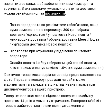
варіанти доставки, щоб забезпечити вам комфорт та
зручність. З актуальними умовами оплати та доставки
можна ознайомитися за
посиланням
.
Повна передплата за реквізитами (обов’язкова, якщо
сума замовлення не перевищує 300 грн, обрана
доставка Укрпоштою / у поштомат Нової пошти /
міжнародна доставка / обрана доставка Meest Пошта
/ кур'єрська доставка Новою поштою)
Післяплата при отриманні у відділенні поштового
оператора
Онлайн-оплата LiqPay (обираючи цей спосіб оплати,
клієнт також сплачує комісію 1,6% від суми замовлення)
Фактично товар може відрізнятися від представленого на
фото. Передача кольору продукції на сайті може
відрізнятися та залежить від налаштувань параметрів
дисплея/монітора вашого пристрою.
Товар неналежної якості підлягає поверненню/обміну
протягом 14 днів з моменту отримання. Повернення/обмін
товарів здійснюється тільки після узгодження з