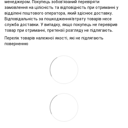
менеджером. Покупець зобов'язаний перевіряти
замовлення на цілісність та відповідність при отриманні у
відділені поштового оператора, який здіснює доставку.
Відповідальність за пошкодження/втрату товарів несе
служба доставки. У випадку, якщо покупець не перевірив
товар при отриманні, претензії розгляду не підлягають.
Перелік товарів належної якості, які не підлягають
поверненню