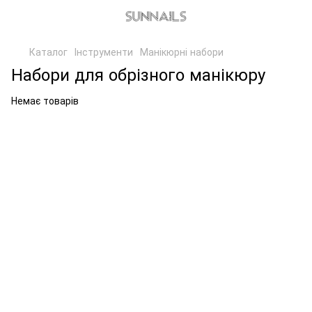
Каталог
Інструменти
Манікюрні набори
Набори для обрізного манікюру
Немає товарів