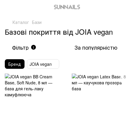
Каталог
Бази
Базові покриття від JOIA vegan
Фільтр
За популярністю
1
Бренд
JOIA vegan