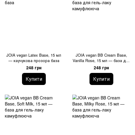
JOIA vegan Latex Base, 15 мл
JOIA vegan BB Cream Base,
— каучукова прозора база
Vanilla Rose, 15 мл — база для
гель-лаку камуфлююча
248 грн
248 грн
Купити
Купити