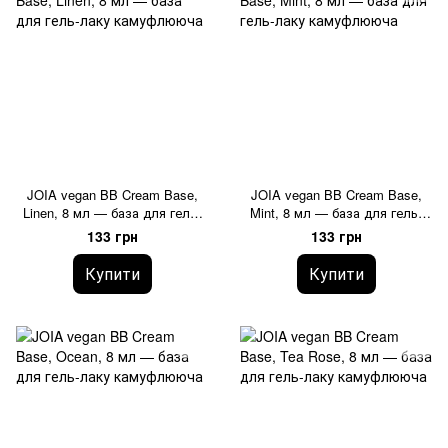
JOIA vegan BB Cream Base,
JOIA vegan BB Cream Base,
Linen, 8 мл — база для гель-
Mint, 8 мл — база для гель-
лаку камуфлююча
лаку камуфлююча
133 грн
133 грн
Купити
Купити