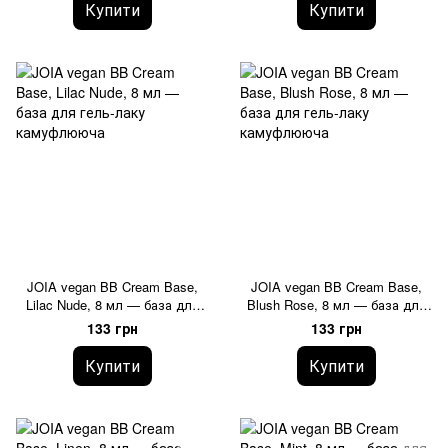
Купити
Купити
JOIA vegan BB Cream Base,
JOIA vegan BB Cream Base,
Lilac Nude, 8 мл — база для
Blush Rose, 8 мл — база для
гель-лаку камуфлююча
гель-лаку камуфлююча
133 грн
133 грн
Купити
Купити