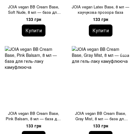
JOIA vegan BB Cream Base,
JOIA vegan Latex Base, 8 мл —
Soft Nude, 8 мл — база для
каучукова прозора база
гель-лаку камуфлююча
133 грн
133 грн
Купити
Купити
JOIA vegan BB Cream Base,
JOIA vegan BB Cream Base,
Pink Balsam, 8 мл — база для
Gray Mist, 8 мл — база для
гель-лаку камуфлююча
гель-лаку камуфлююча
133 грн
133 грн