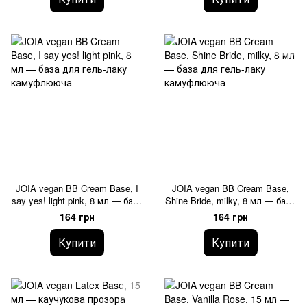
JOIA vegan BB Cream Base, I
JOIA vegan BB Cream Base,
say yes! light pink, 8 мл — база
Shine Bride, milky, 8 мл — база
для гель-лаку камуфлююча
для гель-лаку камуфлююча
164 грн
164 грн
Купити
Купити