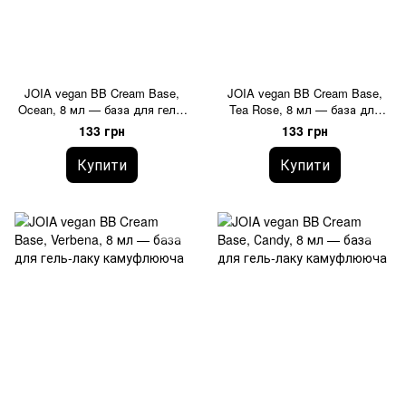
JOIA vegan BB Cream Base,
JOIA vegan BB Cream Base,
Ocean, 8 мл — база для гель-
Tea Rose, 8 мл — база для
лаку камуфлююча
гель-лаку камуфлююча
133 грн
133 грн
Купити
Купити