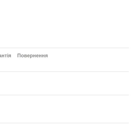
антія
Повернення