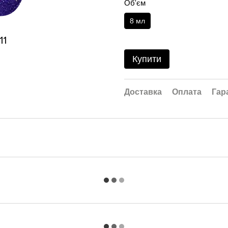
Об'єм
8 мл
Купити
Доставка
Оплата
Гар