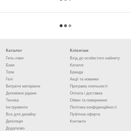
Каталог
Клієнтам
Гель-лаки
Вхід до особистого кабінету
Бази
Каталог
Топи
Бренди
Гелі
Акції та новинки
Витратні матеріали
Програма лояльності
Допоміжні рідини
Оплата і доставка
Техніка
Обмін та повернення
Інструменти
Політика конфіденційності
Все для дизайну
Публічна оферта
Депіляція
Контакти
Додатково