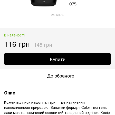
В наявності
116 грн
145 грн
Купити
До обраного
Опис
Кожен відтінок нашої палітри — це натхнення
навколишньою природою. Завдяки формулі Color+ всі гель-
лаки мають насичений соковитий та щільний відтінок. Колір