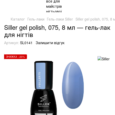
Каталог
Гель-лаки
Гель-лаки Siller
Siller gel polish, 075, 
Siller gel polish, 075, 8 мл — гель-лак
для нігтів
Артикул:
SL0141
Залишити відгук
ЗНИЖКА −20%