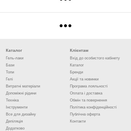
Каталог
Клієнтам
Гель-лаки
Вхід до особистого кабінету
Бази
Каталог
Топи
Бренди
Гелі
Акції та новинки
Витратні матеріали
Програма лояльності
Допоміжні рідини
Оплата і доставка
Техніка
Обмін та повернення
Інструменти
Політика конфіденційності
Все для дизайну
Публічна оферта
Депіляція
Контакти
Додатково