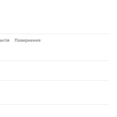
антія
Повернення