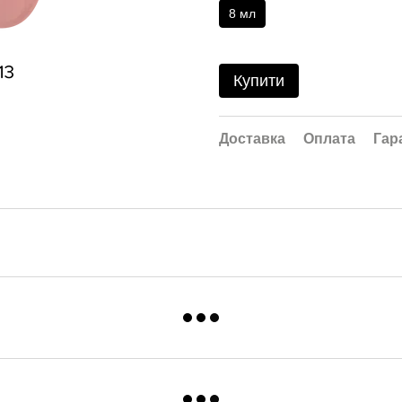
8 мл
Купити
Доставка
Оплата
Гар