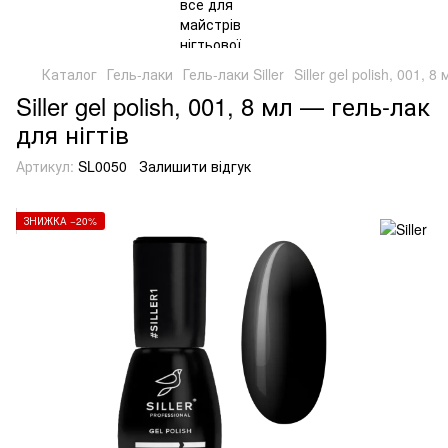
Каталог
Гель-лаки
Гель-лаки Siller
Siller gel polish, 001, 
Siller gel polish, 001, 8 мл — гель-лак
для нігтів
Артикул:
SL0050
Залишити відгук
ЗНИЖКА −20%