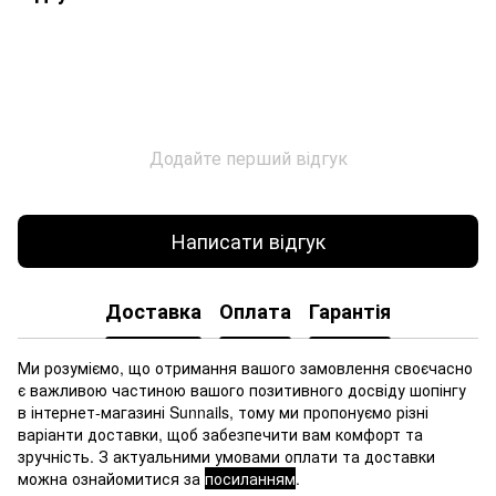
Додайте перший відгук
Написати відгук
Доставка
Оплата
Гарантія
Ми розуміємо, що отримання вашого замовлення своєчасно
є важливою частиною вашого позитивного досвіду шопінгу
в інтернет-магазині Sunnails, тому ми пропонуємо різні
варіанти доставки, щоб забезпечити вам комфорт та
зручність. З актуальними умовами оплати та доставки
можна ознайомитися за
посиланням
.