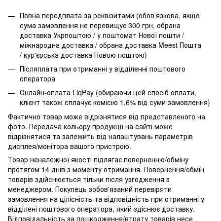
Повна передплата за реквізитами (обов’язкова, якщо
сума замовлення не перевищує 300 грн, обрана
доставка Укрпоштою / у поштомат Нової пошти /
міжнародна доставка / обрана доставка Meest Пошта
/ кур'єрська доставка Новою поштою)
Післяплата при отриманні у відділенні поштового
оператора
Онлайн-оплата LiqPay (обираючи цей спосіб оплати,
клієнт також сплачує комісію 1,6% від суми замовлення)
Фактично товар може відрізнятися від представленого на
фото. Передача кольору продукції на сайті може
відрізнятися та залежить від налаштувань параметрів
дисплея/монітора вашого пристрою.
Товар неналежної якості підлягає поверненню/обміну
протягом 14 днів з моменту отримання. Повернення/обмін
товарів здійснюється тільки після узгодження з
менеджером. Покупець зобов'язаний перевіряти
замовлення на цілісність та відповідність при отриманні у
відділені поштового оператора, який здіснює доставку.
Відповідальність за пошкодження/втрату товарів несе