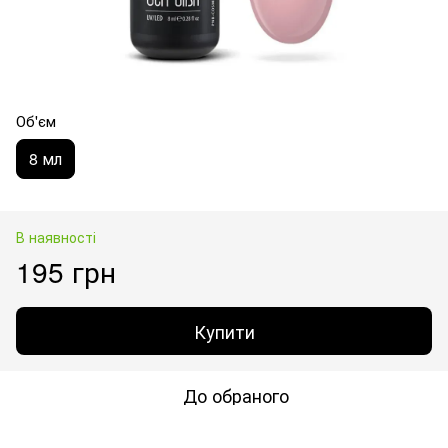
Об'єм
8 мл
В наявності
195 грн
Купити
До обраного