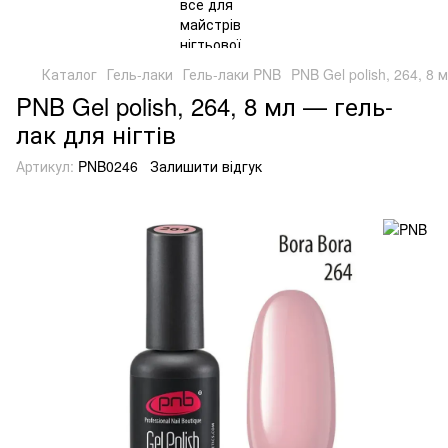
Каталог
Гель-лаки
Гель-лаки PNB
PNB Gel polish, 264, 8 
PNB Gel polish, 264, 8 мл — гель-
лак для нігтів
Артикул:
PNB0246
Залишити відгук