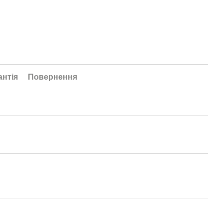
антія
Повернення