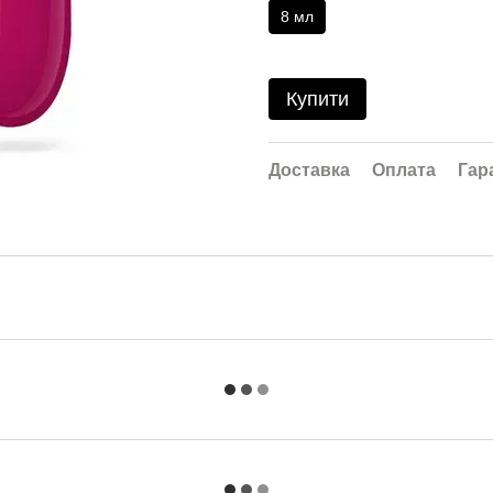
8 мл
Купити
Доставка
Оплата
Гар