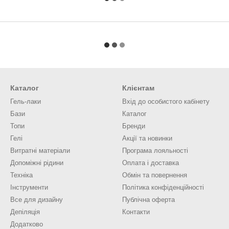
Каталог
Клієнтам
Гель-лаки
Вхід до особистого кабінету
Бази
Каталог
Топи
Бренди
Гелі
Акції та новинки
Витратні матеріали
Програма лояльності
Допоміжні рідини
Оплата і доставка
Техніка
Обмін та повернення
Інструменти
Політика конфіденційності
Все для дизайну
Публічна оферта
Депіляція
Контакти
Додатково