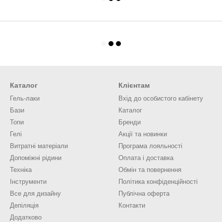
Каталог
Клієнтам
Гель-лаки
Вхід до особистого кабінету
Бази
Каталог
Топи
Бренди
Гелі
Акції та новинки
Витратні матеріали
Програма лояльності
Допоміжні рідини
Оплата і доставка
Техніка
Обмін та повернення
Інструменти
Політика конфіденційності
Все для дизайну
Публічна оферта
Депіляція
Контакти
Додатково