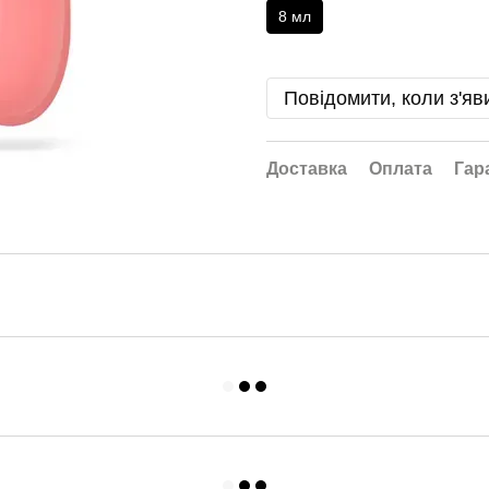
8 мл
Повідомити, коли з'яв
Доставка
Оплата
Гар