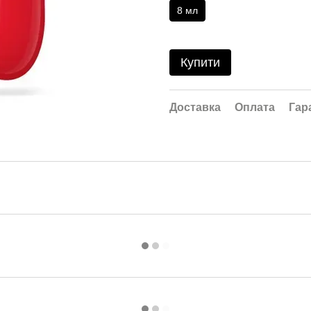
8 мл
Купити
Доставка
Оплата
Гар