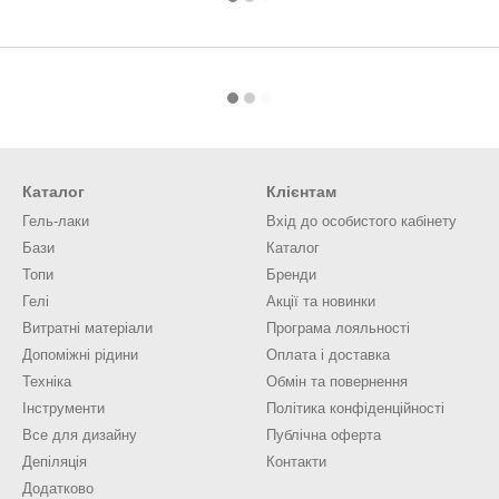
Каталог
Клієнтам
Гель-лаки
Вхід до особистого кабінету
Бази
Каталог
Топи
Бренди
Гелі
Акції та новинки
Витратні матеріали
Програма лояльності
Допоміжні рідини
Оплата і доставка
Техніка
Обмін та повернення
Інструменти
Політика конфіденційності
Все для дизайну
Публічна оферта
Депіляція
Контакти
Додатково