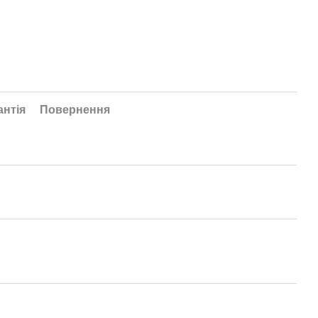
антія
Повернення