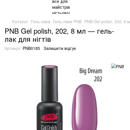
Каталог
Гель-лаки
Гель-лаки PNB
PNB Gel polish, 202, 8 
PNB Gel polish, 202, 8 мл — гель-
лак для нігтів
Артикул:
PNB0185
Залишити відгук