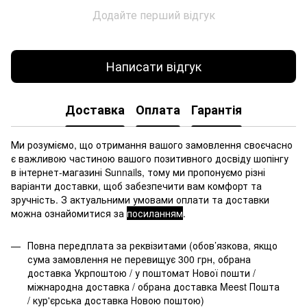
Додайте перший відгук
Написати відгук
Доставка
Оплата
Гарантія
Ми розуміємо, що отримання вашого замовлення своєчасно
є важливою частиною вашого позитивного досвіду шопінгу
в інтернет-магазині Sunnails, тому ми пропонуємо різні
варіанти доставки, щоб забезпечити вам комфорт та
зручність. З актуальними умовами оплати та доставки
можна ознайомитися за
посиланням
.
Повна передплата за реквізитами (обов’язкова, якщо
сума замовлення не перевищує 300 грн, обрана
доставка Укрпоштою / у поштомат Нової пошти /
міжнародна доставка / обрана доставка Meest Пошта
/ кур'єрська доставка Новою поштою)