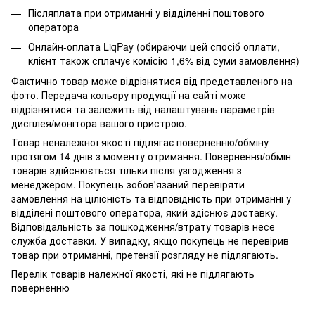
Післяплата при отриманні у відділенні поштового
оператора
Онлайн-оплата LiqPay (обираючи цей спосіб оплати,
клієнт також сплачує комісію 1,6% від суми замовлення)
Фактично товар може відрізнятися від представленого на
фото. Передача кольору продукції на сайті може
відрізнятися та залежить від налаштувань параметрів
дисплея/монітора вашого пристрою.
Товар неналежної якості підлягає поверненню/обміну
протягом 14 днів з моменту отримання. Повернення/обмін
товарів здійснюється тільки після узгодження з
менеджером. Покупець зобов'язаний перевіряти
замовлення на цілісність та відповідність при отриманні у
відділені поштового оператора, який здіснює доставку.
Відповідальність за пошкодження/втрату товарів несе
служба доставки. У випадку, якщо покупець не перевірив
товар при отриманні, претензії розгляду не підлягають.
Перелік товарів належної якості, які не підлягають
поверненню