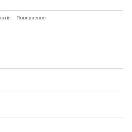
антія
Повернення