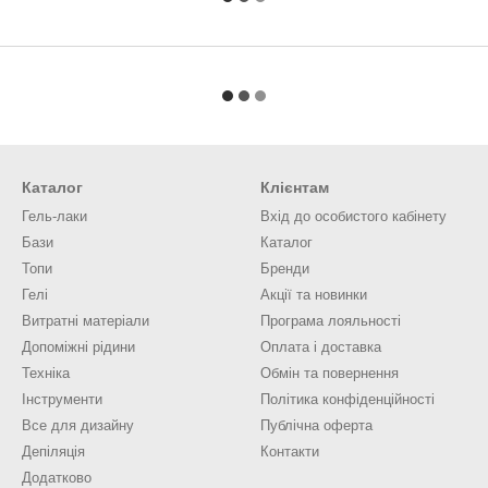
Каталог
Клієнтам
Гель-лаки
Вхід до особистого кабінету
Бази
Каталог
Топи
Бренди
Гелі
Акції та новинки
Витратні матеріали
Програма лояльності
Допоміжні рідини
Оплата і доставка
Техніка
Обмін та повернення
Інструменти
Політика конфіденційності
Все для дизайну
Публічна оферта
Депіляція
Контакти
Додатково