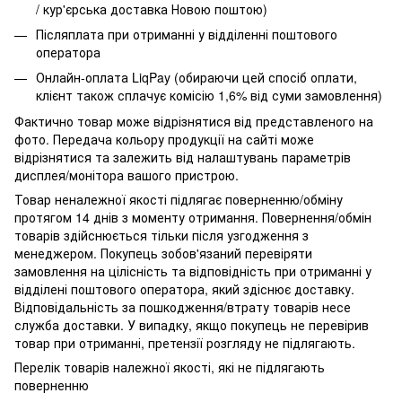
/ кур'єрська доставка Новою поштою)
Післяплата при отриманні у відділенні поштового
оператора
Онлайн-оплата LiqPay (обираючи цей спосіб оплати,
клієнт також сплачує комісію 1,6% від суми замовлення)
Фактично товар може відрізнятися від представленого на
фото. Передача кольору продукції на сайті може
відрізнятися та залежить від налаштувань параметрів
дисплея/монітора вашого пристрою.
Товар неналежної якості підлягає поверненню/обміну
протягом 14 днів з моменту отримання. Повернення/обмін
товарів здійснюється тільки після узгодження з
менеджером. Покупець зобов'язаний перевіряти
замовлення на цілісність та відповідність при отриманні у
відділені поштового оператора, який здіснює доставку.
Відповідальність за пошкодження/втрату товарів несе
служба доставки. У випадку, якщо покупець не перевірив
товар при отриманні, претензії розгляду не підлягають.
Перелік товарів належної якості, які не підлягають
поверненню