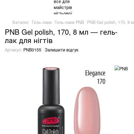
Каталог
Гель-лаки
Гель-лаки PNB
PNB Gel polish, 170, 8 
PNB Gel polish, 170, 8 мл — гель-
лак для нігтів
Артикул:
PNB0155
Залишити відгук