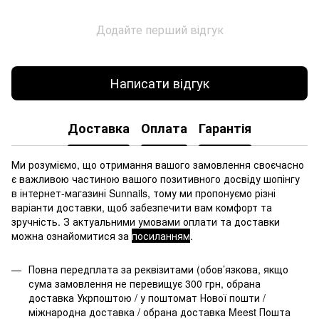
Додайте перший відгук
Написати відгук
Доставка
Оплата
Гарантія
Ми розуміємо, що отримання вашого замовлення своєчасно
є важливою частиною вашого позитивного досвіду шопінгу
в інтернет-магазині Sunnails, тому ми пропонуємо різні
варіанти доставки, щоб забезпечити вам комфорт та
зручність. З актуальними умовами оплати та доставки
можна ознайомитися за
посиланням
.
Повна передплата за реквізитами (обов’язкова, якщо
сума замовлення не перевищує 300 грн, обрана
доставка Укрпоштою / у поштомат Нової пошти /
міжнародна доставка / обрана доставка Meest Пошта