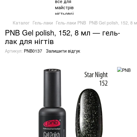
Каталог
Гель-лаки
Гель-лаки PNB
PNB Gel polish, 152, 8 
PNB Gel polish, 152, 8 мл — гель-
лак для нігтів
Артикул:
PNB0137
Залишити відгук