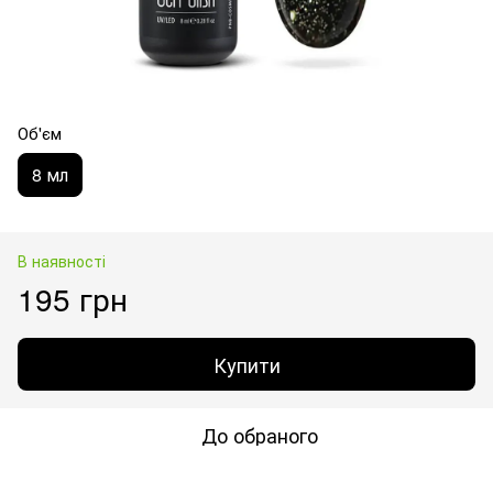
Об'єм
8 мл
В наявності
195 грн
Купити
До обраного