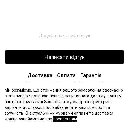
Додайте перший відгук
Написати відгук
Доставка
Оплата
Гарантія
Ми розуміємо, що отримання вашого замовлення своєчасно
є важливою частиною вашого позитивного досвіду шопінгу
в інтернет-магазині Sunnails, тому ми пропонуємо різні
варіанти доставки, щоб забезпечити вам комфорт та
зручність. З актуальними умовами оплати та доставки
можна ознайомитися за
посиланням
.