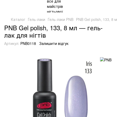
Каталог
Гель-лаки
Гель-лаки PNB
PNB Gel polish, 133, 8 
PNB Gel polish, 133, 8 мл — гель-
лак для нігтів
Артикул:
PNB0118
Залишити відгук