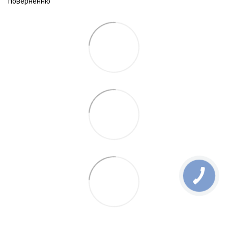
поверненню