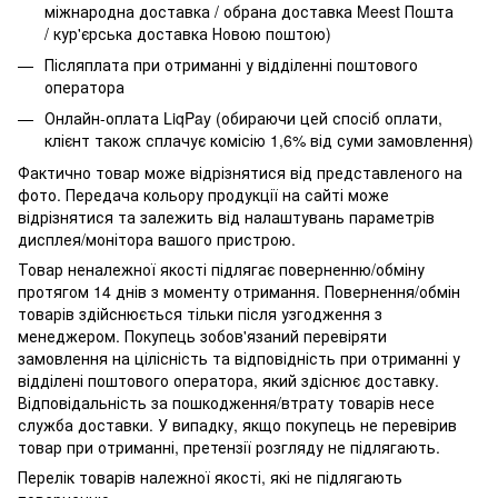
міжнародна доставка / обрана доставка Meest Пошта
/ кур'єрська доставка Новою поштою)
Післяплата при отриманні у відділенні поштового
оператора
Онлайн-оплата LiqPay (обираючи цей спосіб оплати,
клієнт також сплачує комісію 1,6% від суми замовлення)
Фактично товар може відрізнятися від представленого на
фото. Передача кольору продукції на сайті може
відрізнятися та залежить від налаштувань параметрів
дисплея/монітора вашого пристрою.
Товар неналежної якості підлягає поверненню/обміну
протягом 14 днів з моменту отримання. Повернення/обмін
товарів здійснюється тільки після узгодження з
менеджером. Покупець зобов'язаний перевіряти
замовлення на цілісність та відповідність при отриманні у
відділені поштового оператора, який здіснює доставку.
Відповідальність за пошкодження/втрату товарів несе
служба доставки. У випадку, якщо покупець не перевірив
товар при отриманні, претензії розгляду не підлягають.
Перелік товарів належної якості, які не підлягають