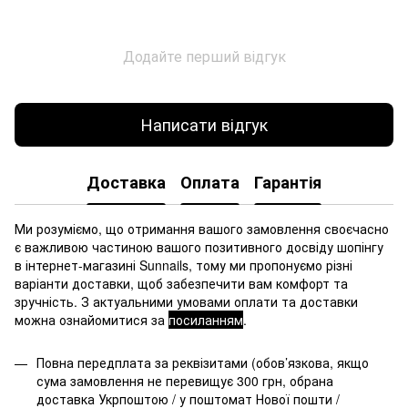
Додайте перший відгук
Написати відгук
Доставка
Оплата
Гарантія
Ми розуміємо, що отримання вашого замовлення своєчасно
є важливою частиною вашого позитивного досвіду шопінгу
в інтернет-магазині Sunnails, тому ми пропонуємо різні
варіанти доставки, щоб забезпечити вам комфорт та
зручність. З актуальними умовами оплати та доставки
можна ознайомитися за
посиланням
.
Повна передплата за реквізитами (обов’язкова, якщо
сума замовлення не перевищує 300 грн, обрана
доставка Укрпоштою / у поштомат Нової пошти /