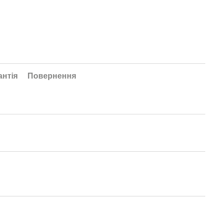
антія
Повернення