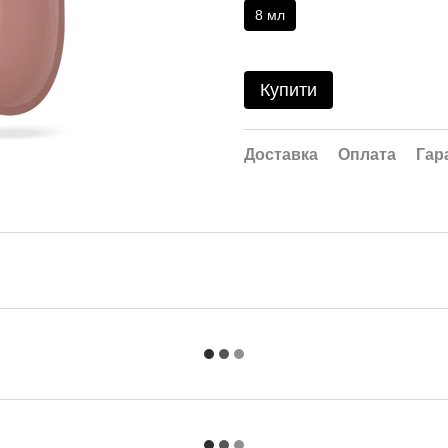
8 мл
Купити
Доставка
Оплата
Гар