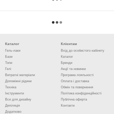
Каталог
Клієнтам
Гель-лаки
Вхід до особистого кабінету
Бази
Каталог
Топи
Бренди
Гелі
Акції та новинки
Витратні матеріали
Програма лояльності
Допоміжні рідини
Оплата і доставка
Техніка
Обмін та повернення
Інструменти
Політика конфіденційності
Все для дизайну
Публічна оферта
Депіляція
Контакти
Додатково