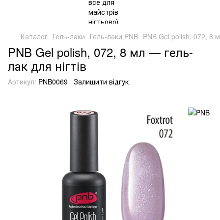
Каталог
Гель-лаки
Гель-лаки PNB
PNB Gel polish, 072, 8 
PNB Gel polish, 072, 8 мл — гель-
лак для нігтів
Артикул:
PNB0069
Залишити відгук