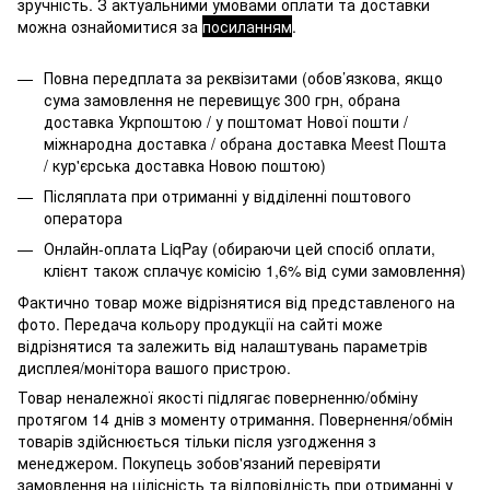
зручність. З актуальними умовами оплати та доставки
можна ознайомитися за
посиланням
.
Повна передплата за реквізитами (обов’язкова, якщо
сума замовлення не перевищує 300 грн, обрана
доставка Укрпоштою / у поштомат Нової пошти /
міжнародна доставка / обрана доставка Meest Пошта
/ кур'єрська доставка Новою поштою)
Післяплата при отриманні у відділенні поштового
оператора
Онлайн-оплата LiqPay (обираючи цей спосіб оплати,
клієнт також сплачує комісію 1,6% від суми замовлення)
Фактично товар може відрізнятися від представленого на
фото. Передача кольору продукції на сайті може
відрізнятися та залежить від налаштувань параметрів
дисплея/монітора вашого пристрою.
Товар неналежної якості підлягає поверненню/обміну
протягом 14 днів з моменту отримання. Повернення/обмін
товарів здійснюється тільки після узгодження з
менеджером. Покупець зобов'язаний перевіряти
замовлення на цілісність та відповідність при отриманні у