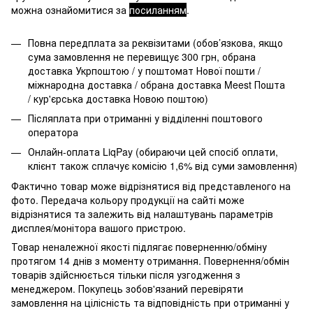
можна ознайомитися за
посиланням
.
Повна передплата за реквізитами (обов’язкова, якщо
сума замовлення не перевищує 300 грн, обрана
доставка Укрпоштою / у поштомат Нової пошти /
міжнародна доставка / обрана доставка Meest Пошта
/ кур'єрська доставка Новою поштою)
Післяплата при отриманні у відділенні поштового
оператора
Онлайн-оплата LiqPay (обираючи цей спосіб оплати,
клієнт також сплачує комісію 1,6% від суми замовлення)
Фактично товар може відрізнятися від представленого на
фото. Передача кольору продукції на сайті може
відрізнятися та залежить від налаштувань параметрів
дисплея/монітора вашого пристрою.
Товар неналежної якості підлягає поверненню/обміну
протягом 14 днів з моменту отримання. Повернення/обмін
товарів здійснюється тільки після узгодження з
менеджером. Покупець зобов'язаний перевіряти
замовлення на цілісність та відповідність при отриманні у