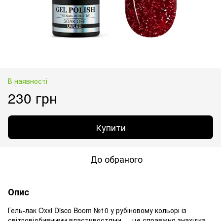
В наявності
230 грн
Купити
До обраного
Опис
Гель-лак Oxxi Disco Boom №10 у рубіновому кольорі із
світловідбивними властивостями — це справжня знахідка