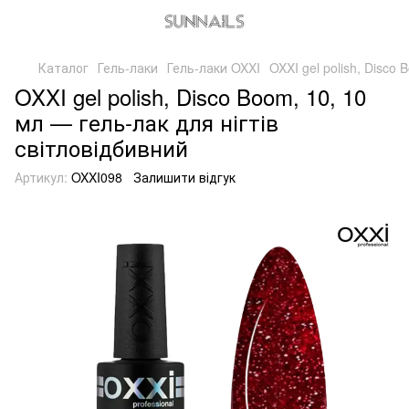
Каталог
Гель-лаки
Гель-лаки OXXI
OXXI gel polish, Disco
OXXI gel polish, Disco Boom, 10, 10
мл — гель-лак для нігтів
світловідбивний
Артикул:
OXXI098
Залишити відгук