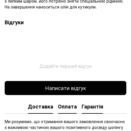
з липким шаром, його потрібно зняти спеціальною рідиною.
На завершення наноситься олія для кутикули.
Відгуки
Додайте перший відгук
Написати відгук
Доставка
Оплата
Гарантія
Ми розуміємо, що отримання вашого замовлення своєчасно
є важливою частиною вашого позитивного досвіду шопінгу