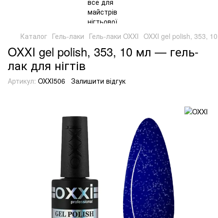
Каталог
Гель-лаки
Гель-лаки OXXI
OXXI gel polish, 353, 1
OXXI gel polish, 353, 10 мл — гель-
лак для нігтів
Артикул:
OXXI506
Залишити відгук