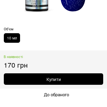
Об'єм
10 мл
В наявності
170 грн
Купити
До обраного