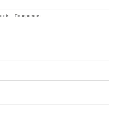
антія
Повернення