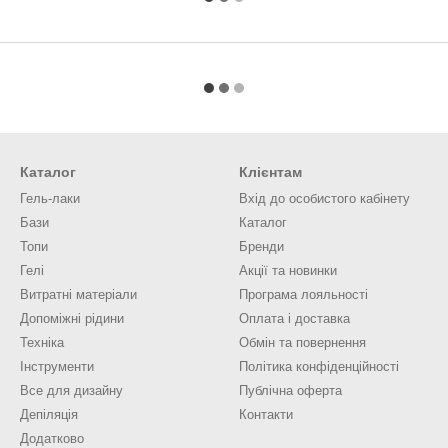
Каталог
Клієнтам
Гель-лаки
Вхід до особистого кабінету
Бази
Каталог
Топи
Бренди
Гелі
Акції та новинки
Витратні матеріали
Програма лояльності
Допоміжні рідини
Оплата і доставка
Техніка
Обмін та повернення
Інструменти
Політика конфіденційності
Все для дизайну
Публічна оферта
Депіляція
Контакти
Додатково