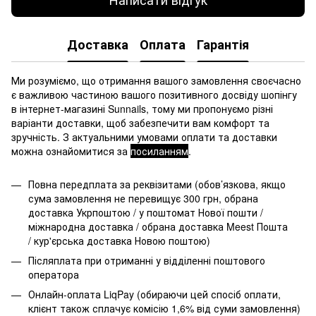
Доставка
Оплата
Гарантія
Ми розуміємо, що отримання вашого замовлення своєчасно
є важливою частиною вашого позитивного досвіду шопінгу
в інтернет-магазині Sunnails, тому ми пропонуємо різні
варіанти доставки, щоб забезпечити вам комфорт та
зручність. З актуальними умовами оплати та доставки
можна ознайомитися за
посиланням
.
Повна передплата за реквізитами (обов’язкова, якщо
сума замовлення не перевищує 300 грн, обрана
доставка Укрпоштою / у поштомат Нової пошти /
міжнародна доставка / обрана доставка Meest Пошта
/ кур'єрська доставка Новою поштою)
Післяплата при отриманні у відділенні поштового
оператора
Онлайн-оплата LiqPay (обираючи цей спосіб оплати,
клієнт також сплачує комісію 1,6% від суми замовлення)