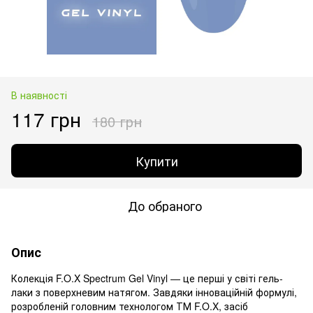
В наявності
117 грн
180 грн
Купити
До обраного
Опис
Колекція F.O.X Spectrum Gel Vinyl — це перші у світі гель-
лаки з поверхневим натягом. Завдяки інноваційній формулі,
розробленій головним технологом ТМ F.O.X, засіб