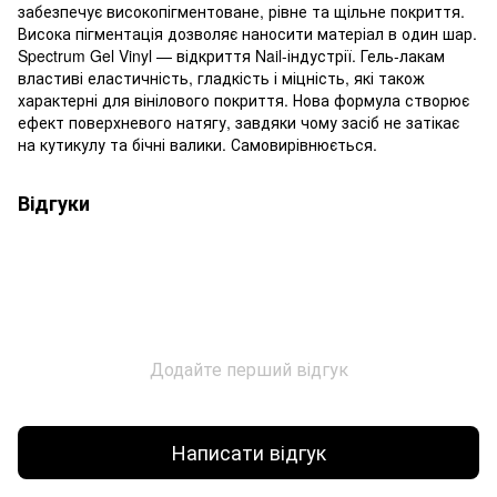
забезпечує високопігментоване, рівне та щільне покриття.
Висока пігментація дозволяє наносити матеріал в один шар.
Spectrum Gel Vinyl — відкриття Nail-індустрії. Гель-лакам
властиві еластичність, гладкість і міцність, які також
характерні для вінілового покриття. Нова формула створює
ефект поверхневого натягу, завдяки чому засіб не затікає
на кутикулу та бічні валики. Самовирівнюється.
Відгуки
Додайте перший відгук
Написати відгук