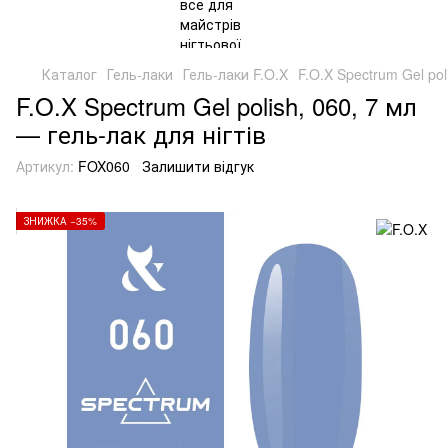
Каталог
Гель-лаки
Гель-лаки F.O.X
F.O.X Spectrum Gel pol
F.O.X Spectrum Gel polish, 060, 7 мл
— гель-лак для нігтів
Артикул:
FOX060
Залишити відгук
ЗНИЖКА −35%