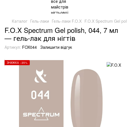
Каталог
Гель-лаки
Гель-лаки F.O.X
F.O.X Spectrum Gel pol
F.O.X Spectrum Gel polish, 044, 7 мл
— гель-лак для нігтів
Артикул:
FOX044
Залишити відгук
ЗНИЖКА −35%