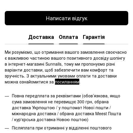
Написати відгук
Доставка
Оплата
Гарантія
Ми розуміємо, що отримання вашого замовлення своєчасно
є важливою частиною вашого позитивного досвіду шопінгу
в інтернет-магазині Sunnails, тому ми пропонуємо різні
варіанти доставки, щоб забезпечити вам комфорт та
зручність. З актуальними умовами оплати та доставки
можна ознайомитися за
посиланням
.
Повна передплата за реквізитами (обов’язкова, якщо
сума замовлення не перевищує 300 грн, обрана
доставка Укрпоштою / у поштомат Нової пошти /
міжнародна доставка / обрана доставка Meest Пошта
/ кур'єрська доставка Новою поштою)
Післяплата при отриманні у відділенні поштового