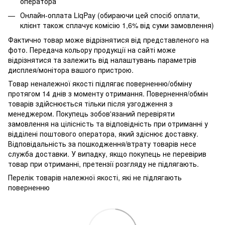
оператора
Онлайн-оплата LiqPay (обираючи цей спосіб оплати,
клієнт також сплачує комісію 1,6% від суми замовлення)
Фактично товар може відрізнятися від представленого на
фото. Передача кольору продукції на сайті може
відрізнятися та залежить від налаштувань параметрів
дисплея/монітора вашого пристрою.
Товар неналежної якості підлягає поверненню/обміну
протягом 14 днів з моменту отримання. Повернення/обмін
товарів здійснюється тільки після узгодження з
менеджером. Покупець зобов'язаний перевіряти
замовлення на цілісність та відповідність при отриманні у
відділені поштового оператора, який здіснює доставку.
Відповідальність за пошкодження/втрату товарів несе
служба доставки. У випадку, якщо покупець не перевірив
товар при отриманні, претензії розгляду не підлягають.
Перелік товарів належної якості, які не підлягають
поверненню