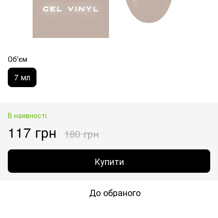
Об'єм
7 мл
В наявності
117 грн
180 грн
Купити
До обраного