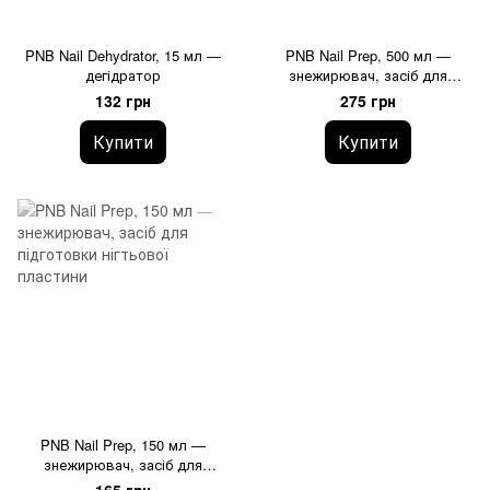
PNB Nail Dehydrator, 15 мл —
PNB Nail Prep, 500 мл —
дегідратор
знежирювач, засіб для
підготовки нігтьової пластини
132 грн
275 грн
Купити
Купити
PNB Nail Prep, 150 мл —
знежирювач, засіб для
підготовки нігтьової пластини