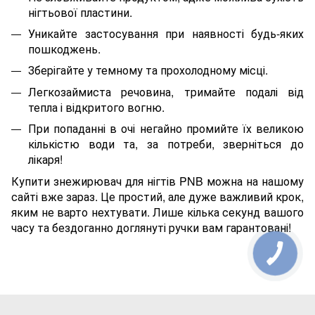
нігтьової пластини.
Уникайте застосування при наявності будь-яких
пошкоджень.
Зберігайте у темному та прохолодному місці.
Легкозаймиста речовина, тримайте подалі від
тепла і відкритого вогню.
При попаданні в очі негайно промийте їх великою
кількістю води та, за потреби, зверніться до
лікаря!
Купити знежирювач для нігтів PNB можна на нашому
сайті вже зараз. Це простий, але дуже важливий крок,
яким не варто нехтувати. Лише кілька секунд вашого
часу та бездоганно доглянуті ручки вам гарантовані!