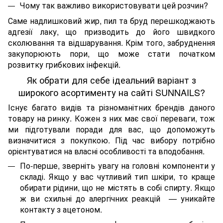
Чому так важливо використовувати цей розчин?
Саме надлишковий жир, пил та бруд перешкоджають
адгезії лаку, що призводить до його швидкого
сколювання та відшарування. Крім того, забруднення
закупорюють пори, що може стати початком
розвитку грибкових інфекцій.
Як обрати для себе ідеальний варіант з
широкого асортименту на сайті SUNNAILS?
Існує багато видів та різноманітних брендів даного
товару на ринку. Кожен з них має свої переваги, тож
ми підготували поради для вас, що допоможуть
визначитися з покупкою. Під час вибору потрібно
орієнтуватися на власні особливості та вподобання.
По-перше, зверніть увагу на головні компоненти у
складі. Якщо у вас чутливий тип шкіри, то краще
обирати рідини, що не містять в собі спирту. Якщо
ж ви схильні до алергічних реакцій — уникайте
контакту з ацетоном.