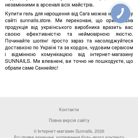
незамінними в арсеналі всіх майстрів.
Купити гель для нарощення від Сага можна на нашому
сайті sunnails.store. Ми переконані, що оригінальна
продукція від українського виробника вразить вас
своєю ефективністю та неймовірною якістю.
Починайте шопінг просто зараз та насолоджуйтеся
доставкою по Україні та за кордон, чудовим сервісом
і відмінною комунікацією від інтернет-магазину
SUNNAILS. Ми впевнені, ви точно не пошкодуєте, що
обрали саме Саннейлс!
Контакти
Повна версія сайту
© Інтернет-магазин Sunnails, 2026
Всі права захищені, копіювання будь-якого контенту