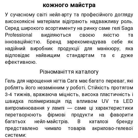
кожного майстра
У сучасному світі нейл-арту та професійного догляду
високоякісні матеріали відіграють надважливу роль.
Серед широкого асортименту на ринку саме гелі Saga
Professional виділяються своєю якістю та
інноваційністю. Бренд зарекомендував себе як
надійний виробник продукції для манікюру, яка
відповідає найвищим стандартам та є дуже
ефективною.
Різноманіття каталогу
Гель для нарощення нігтів Сага має багато переваг, які
роблять його незамінним у роботі. Стійкість протягом
3-4 тижнів, вражаюча міцність, висока пластичність і
швидка полімеризація під впливом UV та LED
випромінювання у лампі — саме ці характеристики
перетворюють фірмові продукти на фаворити
багатьох нейл-майстрів. В каталозі бренду
представлено чимало товарів акрилово-гелевої
системи: