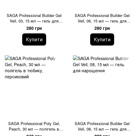
SAGA Professional Builder Gel
SAGA Professional Builder Gel
Veil, 03, 15 мл — гель для
Veil, 06, 15 мл — гель для
нарощення
нарощення, прозорий
280 грн
280 грн
Купити
Купити
SAGA Professional Poly Gel,
SAGA Professional Builder Gel
Peach, 30 мл — полігель в
Veil, 08, 15 мл — гель для
тюбику, персиковий
нарощення