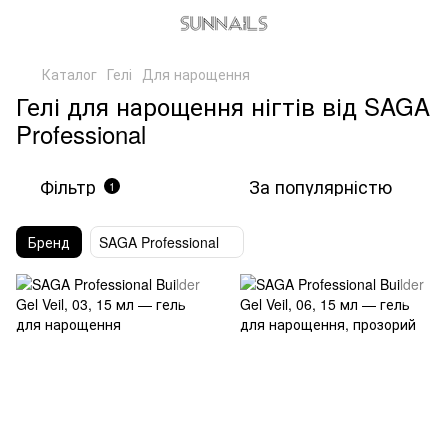
Каталог
Гелі
Для нарощення
Гелі для нарощення нігтів від SAGA
Professional
Фільтр
За популярністю
1
Бренд
SAGA Professional