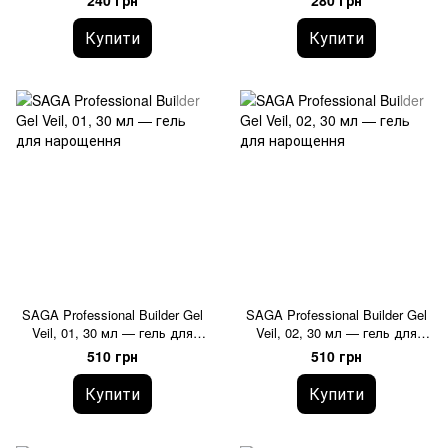
240 грн
280 грн
Купити
Купити
SAGA Professional Builder Gel
SAGA Professional Builder Gel
Veil, 01, 30 мл — гель для
Veil, 02, 30 мл — гель для
нарощення
нарощення
510 грн
510 грн
Купити
Купити