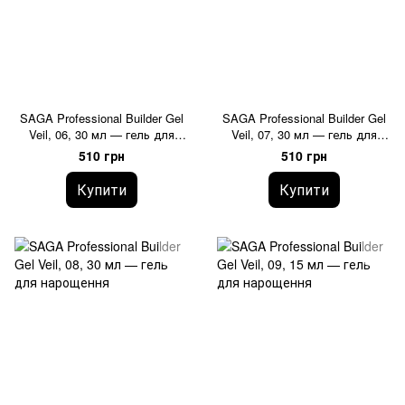
SAGA Professional Builder Gel
SAGA Professional Builder Gel
Veil, 06, 30 мл — гель для
Veil, 07, 30 мл — гель для
нарощення, прозорий
нарощення, молочний
510 грн
510 грн
Купити
Купити