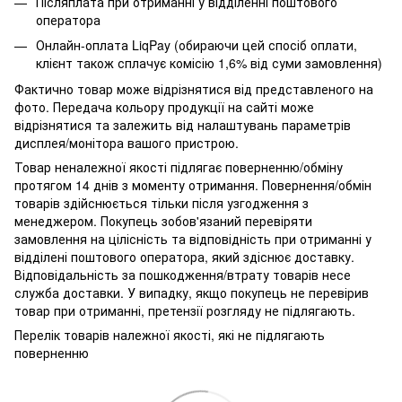
Післяплата при отриманні у відділенні поштового
оператора
Онлайн-оплата LiqPay (обираючи цей спосіб оплати,
клієнт також сплачує комісію 1,6% від суми замовлення)
Фактично товар може відрізнятися від представленого на
фото. Передача кольору продукції на сайті може
відрізнятися та залежить від налаштувань параметрів
дисплея/монітора вашого пристрою.
Товар неналежної якості підлягає поверненню/обміну
протягом 14 днів з моменту отримання. Повернення/обмін
товарів здійснюється тільки після узгодження з
менеджером. Покупець зобов'язаний перевіряти
замовлення на цілісність та відповідність при отриманні у
відділені поштового оператора, який здіснює доставку.
Відповідальність за пошкодження/втрату товарів несе
служба доставки. У випадку, якщо покупець не перевірив
товар при отриманні, претензії розгляду не підлягають.
Перелік товарів належної якості, які не підлягають
поверненню