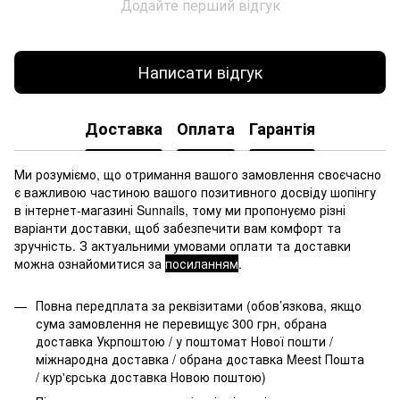
Додайте перший відгук
Написати відгук
Доставка
Оплата
Гарантія
Ми розуміємо, що отримання вашого замовлення своєчасно
є важливою частиною вашого позитивного досвіду шопінгу
в інтернет-магазині Sunnails, тому ми пропонуємо різні
варіанти доставки, щоб забезпечити вам комфорт та
зручність. З актуальними умовами оплати та доставки
можна ознайомитися за
посиланням
.
Повна передплата за реквізитами (обов’язкова, якщо
сума замовлення не перевищує 300 грн, обрана
доставка Укрпоштою / у поштомат Нової пошти /
міжнародна доставка / обрана доставка Meest Пошта
/ кур'єрська доставка Новою поштою)