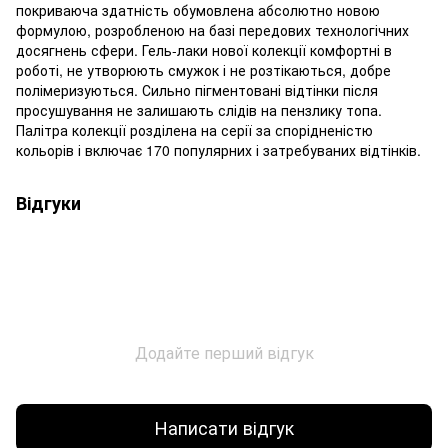
покриваюча здатність обумовлена абсолютно новою
формулою, розробленою на базі передових технологічних
досягнень сфери. Гель-лаки нової колекції комфортні в
роботі, не утворюють смужок і не розтікаються, добре
полімеризуються. Сильно пігментовані відтінки після
просушування не залишають слідів на пензлику топа.
Палітра колекції розділена на серії за спорідненістю
кольорів і включає 170 популярних і затребуваних відтінків.
Відгуки
Додайте перший відгук
Написати відгук