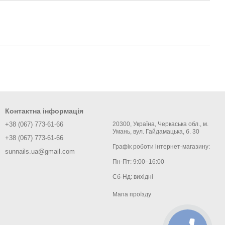
Контактна інформація
+38 (067) 773-61-66
20300, Україна, Черкаська обл., м.
Умань, вул. Гайдамацька, б. 30
+38 (067) 773-61-66
Графік роботи інтернет-магазину:
sunnails.ua@gmail.com
Пн-Пт: 9:00–16:00
Сб-Нд: вихідні
Мапа проїзду