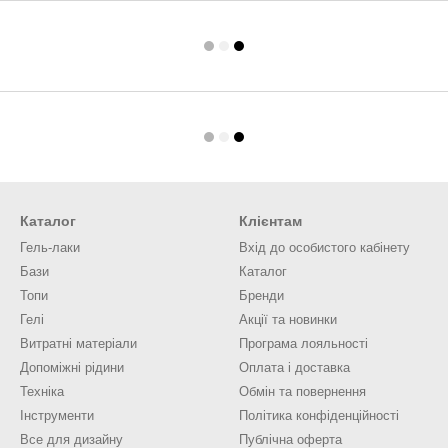
Каталог
Клієнтам
Гель-лаки
Вхід до особистого кабінету
Бази
Каталог
Топи
Бренди
Гелі
Акції та новинки
Витратні матеріали
Програма лояльності
Допоміжні рідини
Оплата і доставка
Техніка
Обмін та повернення
Інструменти
Політика конфіденційності
Все для дизайну
Публічна оферта