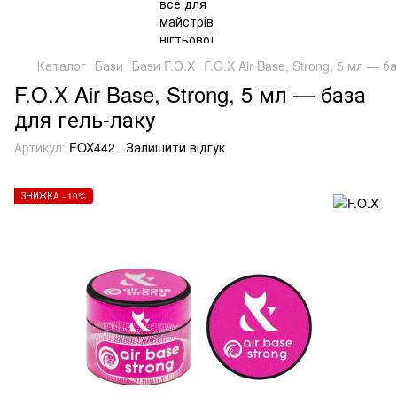
Каталог
Бази
Бази F.O.X
F.O.X Air Base, Strong, 5 мл — б
F.O.X Air Base, Strong, 5 мл — база
для гель-лаку
Артикул:
FOX442
Залишити відгук
ЗНИЖКА −10%