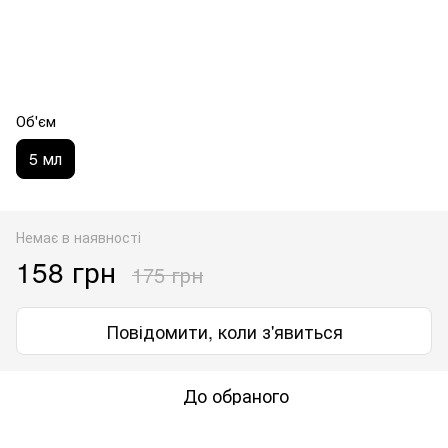
Об'єм
5 мл
Немає в наявності
158 грн
175 грн
Повідомити, коли з'явиться
До обраного