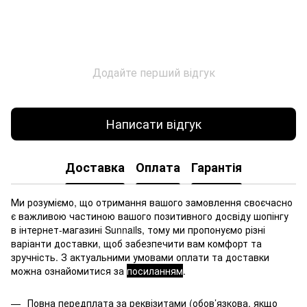
Додайте перший відгук
Написати відгук
Доставка
Оплата
Гарантія
Ми розуміємо, що отримання вашого замовлення своєчасно
є важливою частиною вашого позитивного досвіду шопінгу
в інтернет-магазині Sunnails, тому ми пропонуємо різні
варіанти доставки, щоб забезпечити вам комфорт та
зручність. З актуальними умовами оплати та доставки
можна ознайомитися за
посиланням
.
Повна передплата за реквізитами (обов’язкова, якщо